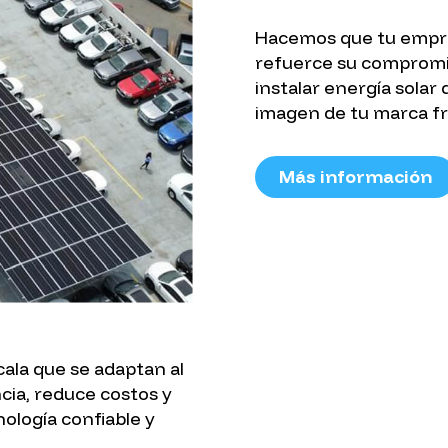
Hacemos que tu empre
refuerce su compromi
instalar energía solar
imagen de tu marca fre
Más información
ala que se adaptan al
ncia, reduce costos y
ología confiable y