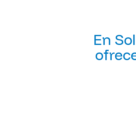
En So
ofrece