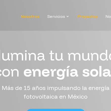
Nosotros
Servicios
Proyectos
No
Ilumina tu mund
con
energía sola
Más de 15 años impulsando la energía
fotovoltaica en México