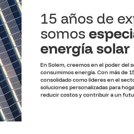
15 años de ex
somos
especi
energía solar
En Solem, creemos en el poder del 
consumimos energía. Con más de 15
consolidado como líderes en el sect
soluciones personalizadas para hoga
reducir costos y contribuir a un fut