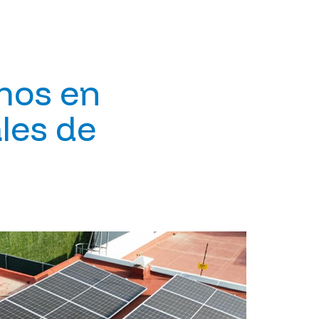
mos en
ales de