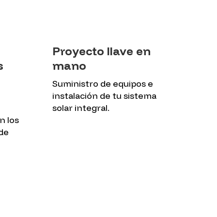
Proyecto llave en
s
mano
Suministro de equipos e
instalación de tu sistema
solar integral.
n los
de