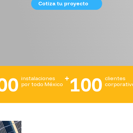
Cotiza tu proyecto
00
100
+
instalaciones
clientes
por todo México
corporativ