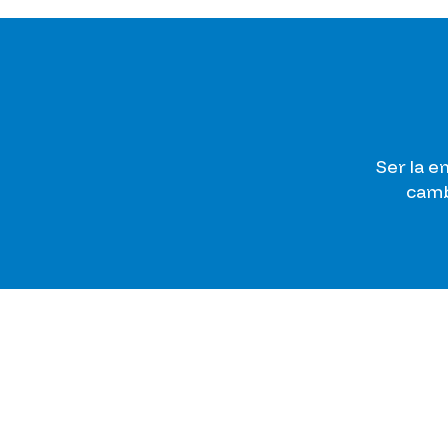
Ser la e
camb