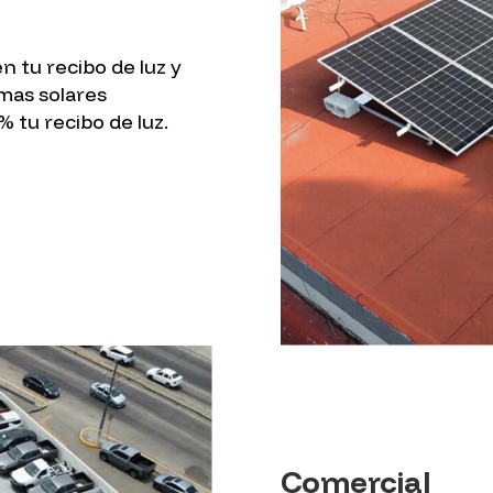
n tu recibo de luz y
emas solares
 tu recibo de luz.
Comercial