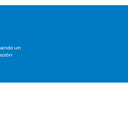
lsando un
ición