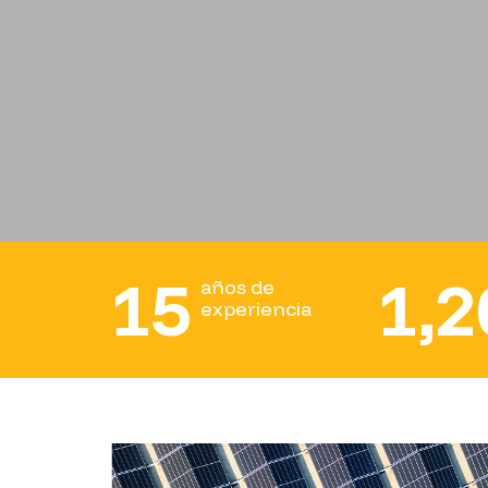
15
1,2
años de
experiencia