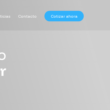
ticias
Contacto
Cotizar ahora
o
r