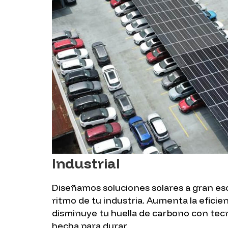
Industrial
Diseñamos soluciones solares a gran esc
ritmo de tu industria. Aumenta la eficie
disminuye tu huella de carbono con tecn
hecha para durar.