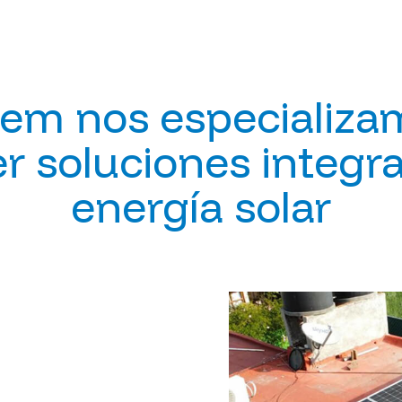
lem nos especializa
r soluciones integr
energía solar