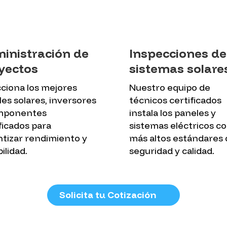
inistración de
Inspecciones de
yectos
sistemas solare
ciona los mejores
Nuestro equipo de
es solares, inversores
técnicos certificados
mponentes
instala los paneles y
ficados para
sistemas eléctricos co
tizar rendimiento y
más altos estándares 
ilidad.
seguridad y calidad.
Solicita tu Cotización